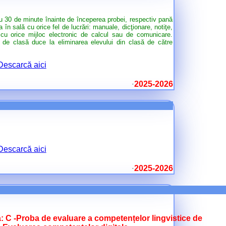
 cu 30 de minute înainte de începerea probei, respectiv pană
 în sală cu orice fel de lucrări: manuale, dicţionare, notiţe,
i cu orice mijloc electronic de calcul sau de comunicare.
la de clasă duce la eliminarea elevului din clasă de către
Descarcă aici
2025-2026
Descarcă aici
2025-2026
a: C -Proba de evaluare a competențelor lingvistice de