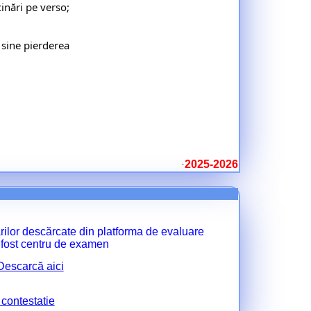
inări pe verso;
sine pierderea 

2025-2026
ărilor descărcate din platforma de evaluare
a fost centru de examen
Descarcă aici
contestatie