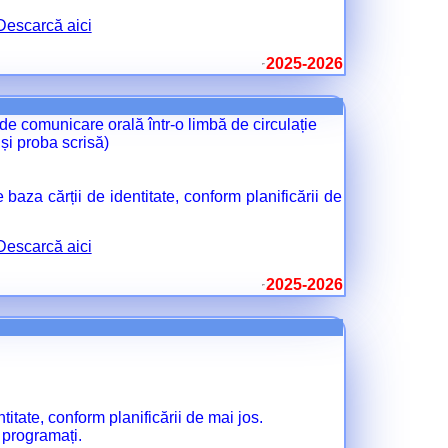
Descarcă aici
2025-2026
 comunicare orală într-o limbă de circulație
 și proba scrisă)
 baza cărții de identitate, conform planificării de
Descarcă aici
2025-2026
itate, conform planificării de mai jos.
 programați.