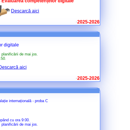
 - Evaluarea competențelor digitale
Descarcă aici
2025-2026
digitale
planificării de mai jos.
:50.
Descarcă aici
2025-2026
lație internațională - proba C
epând cu ora 9:00.
planificării de mai jos.