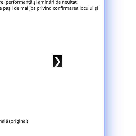
re, performanță și amintiri de neuitat.
 pașii de mai jos privind confirmarea locului și 

❯
ală (original)