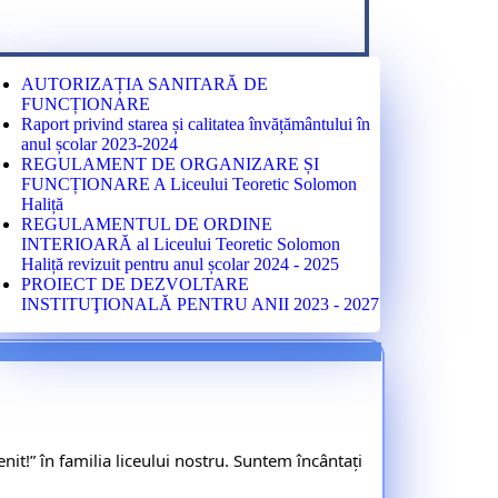
AUTORIZAȚIA SANITARĂ DE
FUNCȚIONARE
Raport privind starea și calitatea învățământului în
anul școlar 2023-2024
REGULAMENT DE ORGANIZARE ȘI
FUNCȚIONARE A Liceului Teoretic Solomon
Haliță
REGULAMENTUL DE ORDINE
INTERIOARĂ al Liceului Teoretic Solomon
Haliță revizuit pentru anul școlar 2024 - 2025
PROIECT DE DEZVOLTARE
INSTITUŢIONALĂ PENTRU ANII 2023 - 2027
t!” în familia liceului nostru. Suntem încântați 