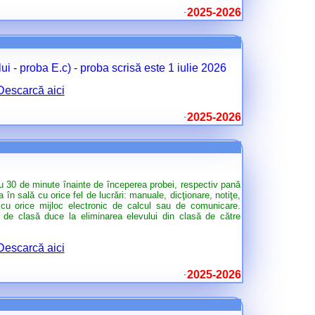
2025-2026
lui - proba E.c) - proba scrisă este 1 iulie 2026
Descarcă aici
2025-2026
 cu 30 de minute înainte de începerea probei, respectiv pană
 în sală cu orice fel de lucrări: manuale, dicţionare, notiţe,
i cu orice mijloc electronic de calcul sau de comunicare.
la de clasă duce la eliminarea elevului din clasă de către
Descarcă aici
2025-2026