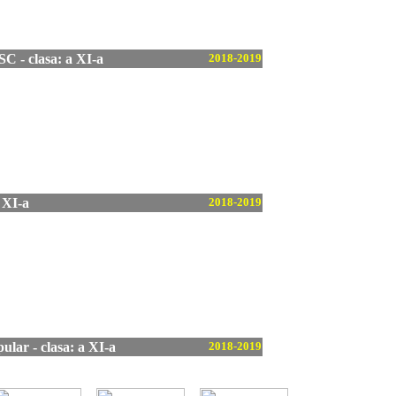
 clasa: a XI-a
2018-2019
a XI-a
2018-2019
lar - clasa: a XI-a
2018-2019