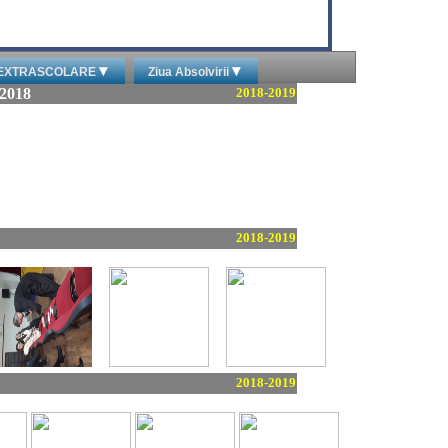
▾
▾
I EXTRASCOLARE
Ziua Absolvirii
 2018
2018-2019
2018-2019
2018-2019