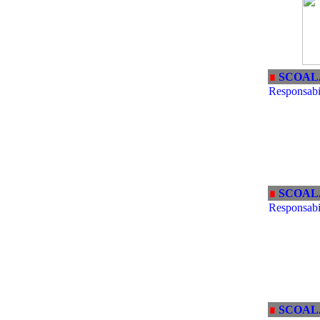
∎
SCOAL
Responsabil
∎
SCOAL
Responsabil
∎
SCOAL