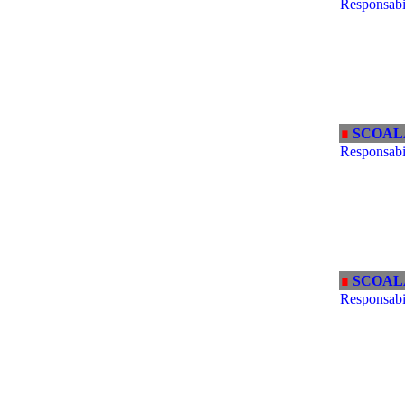
Responsabil
∎
SCOAL
Responsabi
∎
SCOAL
Responsabi