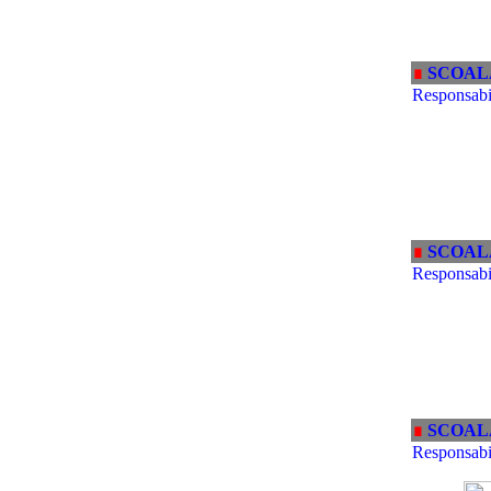
∎
SCOAL
Responsabil
∎
SCOAL
Responsabil
∎
SCOAL
Responsabi