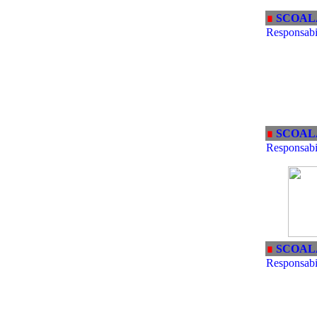
∎
SCOAL
Responsabi
∎
SCOAL
Responsabi
∎
SCOAL
Responsabil