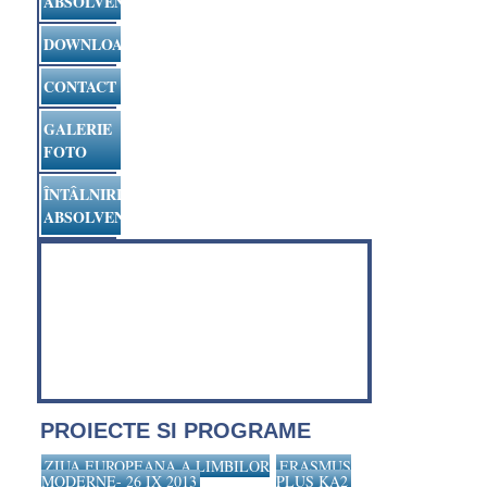
ABSOLVENȚII
DOWNLOAD
CONTACT
GALERIE
FOTO
ÎNTÂLNIRI
ABSOLVENȚI
PROIECTE SI PROGRAME
ZIUA EUROPEANA A LIMBILOR
ERASMUS
MODERNE- 26 IX 2013
PLUS KA2