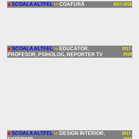
∎
SCOALA ALTFEL
⇨
COAFURĂ
2017-2018
∎
SCOALA ALTFEL
⇨
EDUCATOR,
2017-
PROFESOR, PSIHOLOG, REPORTER TV
2018
∎
SCOALA ALTFEL
⇨
DESIGN INTERIOR,
2017-
2018