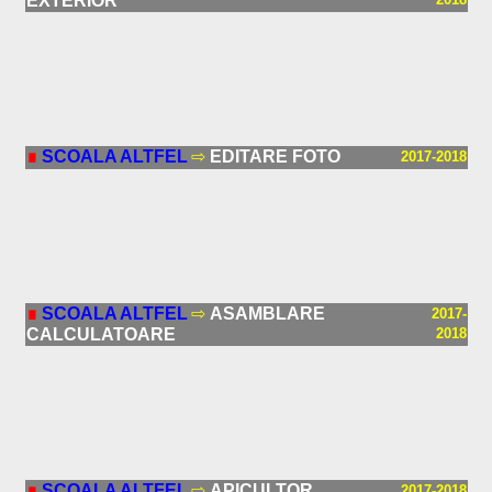
EXTERIOR
∎
SCOALA ALTFEL
⇨
EDITARE FOTO
2017-2018
∎
SCOALA ALTFEL
⇨
ASAMBLARE
2017-
CALCULATOARE
2018
∎
SCOALA ALTFEL
⇨
APICULTOR
2017-2018